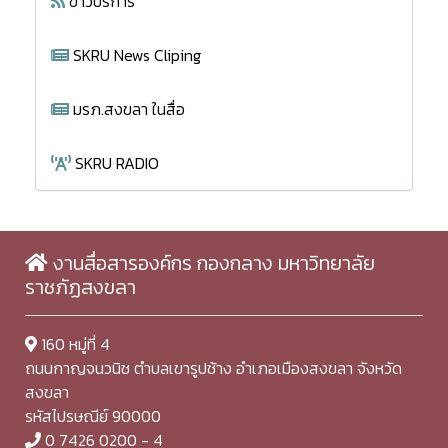
ข่าวบริการ
SKRU News Cliping
มรภ.สงขลา ในสื่อ
SKRU RADIO
งานสื่อสารองค์กร กองกลาง มหาวิทยาลัย
ราชภัฏสงขลา
160 หมู่ที่ 4
ถนนกาญจนวนิช ตำบลเขารูปช้าง อำเภอเมืองสงขลา จังหวัด
สงขลา
รหัสไปรษณีย์ 90000
0 7426 0200 - 4