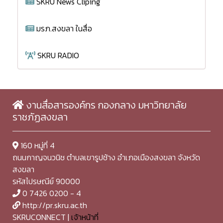
SKRU News Cliping
มรภ.สงขลา ในสื่อ
SKRU RADIO
งานสื่อสารองค์กร กองกลาง มหาวิทยาลัย
ราชภัฏสงขลา
160 หมู่ที่ 4
ถนนกาญจนวนิช ตำบลเขารูปช้าง อำเภอเมืองสงขลา จังหวัด
สงขลา
รหัสไปรษณีย์ 90000
0 7426 0200 - 4
http://pr.skru.ac.th
SKRUCONNECT |
เจ้าหน้าที่