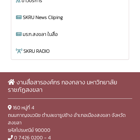
ข่าวบริการ
SKRU News Cliping
มรภ.สงขลา ในสื่อ
SKRU RADIO
งานสื่อสารองค์กร กองกลาง มหาวิทยาลัย
ราชภัฏสงขลา
160 หมู่ที่ 4
ถนนกาญจนวนิช ตำบลเขารูปช้าง อำเภอเมืองสงขลา จังหวัด
สงขลา
รหัสไปรษณีย์ 90000
0 7426 0200 - 4