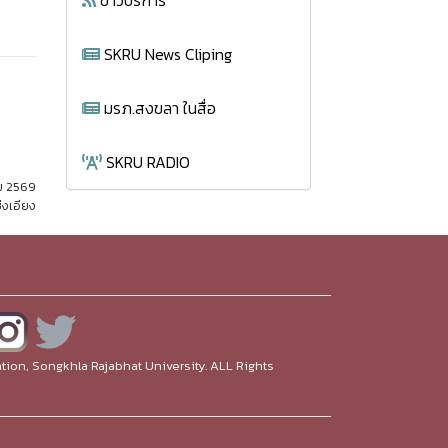
ข่าวบริการ
SKRU News Cliping
มรภ.สงขลา ในสื่อ
SKRU RADIO
ม 2569
่งเอียง
ion, Songkhla Rajabhat University. ALL Rights