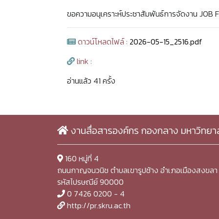
ขอความอนุเคราะห์ประชาสัมพันธ์การจัดงาน JOB
ดาวน์โหลดไฟล์ :
2026-05-15_2516.pdf
link :
อ่านแล้ว 41 ครั้ง
งานสื่อสารองค์กร กองกลาง มหาวิทยา
160 หมู่ที่ 4
ถนนกาญจนวนิช ตำบลเขารูปช้าง อำเภอเมืองสงขลา 
รหัสไปรษณีย์ 90000
0 7426 0200 - 4
http://pr.skru.ac.th