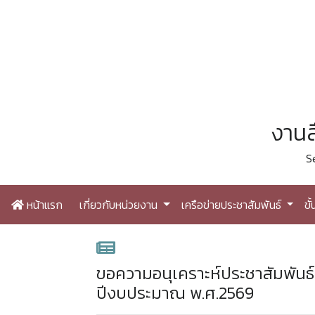
งานส
S
หน้าแรก
เกี่ยวกับหน่วยงาน
เครือข่ายประชาสัมพันธ์
ขั
ขอความอนุเคราะห์ประชาสัมพัน
ปีงบประมาณ พ.ศ.2569