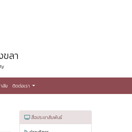
สงขลา
ty
าลัย
ติดต่อเรา
สื่อประชาสัมพันธ์