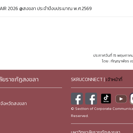
 FAIR 2026 @สงขลา ประจำปีงบประมาณ พ.ศ.2569
ประกาศวันที่ 15 พฤษภาค
โดย : กัญญาพัชร เซ
ลัยราชภัฏสงขลา
SKRUCONNECT |
เจ้าหน้าที่
จังหวัดสงขลา
© Section of Corporate Communicat
Reserved.
มหาวิทยาลัยราชภัฏสงขลา