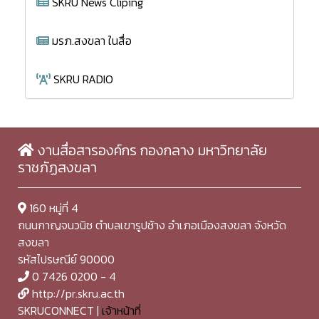
SKRU News Cliping
มรภ.สงขลา ในสื่อ
SKRU RADIO
งานสื่อสารองค์กร กองกลาง มหาวิทยาลัย
ราชภัฏสงขลา
160 หมู่ที่ 4
ถนนกาญจนวนิช ตำบลเขารูปช้าง อำเภอเมืองสงขลา จังหวัด
สงขลา
รหัสไปรษณีย์ 90000
0 7426 0200 - 4
http://pr.skru.ac.th
SKRUCONNECT |
เจ้าหน้าที่