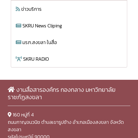
ข่าวบริการ
SKRU News Cliping
มรภ.สงขลา ในสื่อ
SKRU RADIO
งานสื่อสารองค์กร กองกลาง มหาวิทยาลัย
ราชภัฏสงขลา
160 หมู่ที่ 4
ถนนกาญจนวนิช ตำบลเขารูปช้าง อำเภอเมืองสงขลา จังหวัด
สงขลา
รหัสไปรษณีย์ 90000