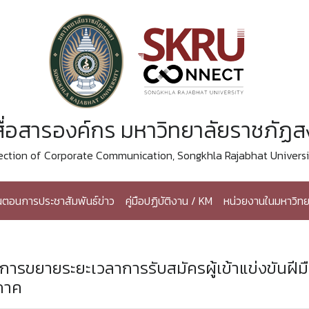
ื่อสารองค์กร มหาวิทยาลัยราชภัฏ
ection of Corporate Communication, Songkhla Rajabhat Universi
้นตอนการประชาสัมพันธ์ข่าว
คู่มือปฏิบัติงาน / KM
หน่วยงานในมหาวิทย
การขยายระยะเวลาการรับสมัครผู้เข้าแข่งขันฝีม
บภาค