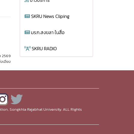
ข่าวบริการ
SKRU News Cliping
มรภ.สงขลา ในสื่อ
SKRU RADIO
ม 2569
่งเอียง
ion, Songkhla Rajabhat University. ALL Rights