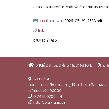
ขอความอนุเคราะห์ประชาสัมพันธ์การขยายระยะเวลาการ
ดาวน์โหลดไฟล์ :
2026-05-29_2538.pdf
link :
อ่านแล้ว 21 ครั้ง
งานสื่อสารองค์กร กองกลาง มหาวิทยา
160 หมู่ที่ 4
ถนนกาญจนวนิช ตำบลเขารูปช้าง อำเภอเมืองสงขลา 
รหัสไปรษณีย์ 90000
0 7426 0200 - 4
http://pr.skru.ac.th