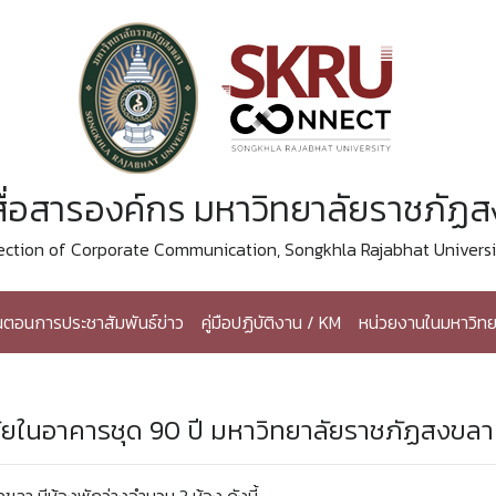
ื่อสารองค์กร มหาวิทยาลัยราชภัฏ
ection of Corporate Communication, Songkhla Rajabhat Universi
้นตอนการประชาสัมพันธ์ข่าว
คู่มือปฏิบัติงาน / KM
หน่วยงานในมหาวิทย
ัยในอาคารชุด 90 ปี มหาวิทยาลัยราชภัฏสงขลา