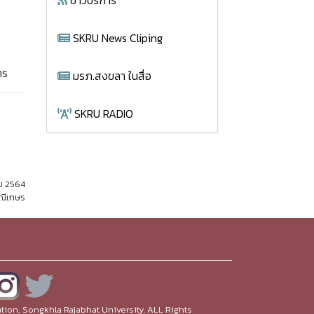
ข่าวบริการ
SKRU News Cliping
าร
มรภ.สงขลา ในสื่อ
SKRU RADIO
คม 2564
มณีเกษร
ion, Songkhla Rajabhat University. ALL Rights