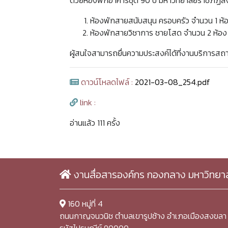
ด้วยห้องพักอาคารชุด 90 ปี มหาวิทยาลัยราชภัฏสงข
ห้องพักสายสนับสนุน ครอบครัว จำนวน 1 ห้อ
ห้องพักสายวิชาการ ชายโสด จำนวน 2 ห้อง
ผู้สนใจสามารถยื่นความประสงค์ได้ที่งานบริการสถานท
ดาวน์โหลดไฟล์ :
2021-03-08_254.pdf
link :
อ่านแล้ว 111 ครั้ง
งานสื่อสารองค์กร กองกลาง มหาวิทยา
160 หมู่ที่ 4
ถนนกาญจนวนิช ตำบลเขารูปช้าง อำเภอเมืองสงขลา 