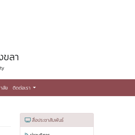
สงขลา
ty
าลัย
ติดต่อเรา
สื่อประชาสัมพันธ์