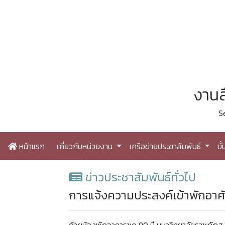
งานส
S
หน้าแรก
เกี่ยวกับหน่วยงาน
เครือข่ายประชาสัมพันธ์
ขั
ข่าวประชาสัมพันธ์ทั่วไป
การแจ้งความประสงค์เข้าพักอาศ