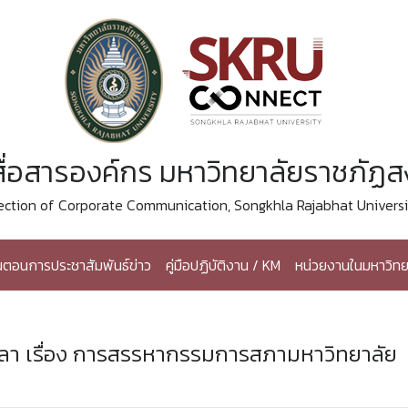
ื่อสารองค์กร มหาวิทยาลัยราชภัฏ
ection of Corporate Communication, Songkhla Rajabhat Universi
้นตอนการประชาสัมพันธ์ข่าว
คู่มือปฏิบัติงาน / KM
หน่วยงานในมหาวิทย
า เรื่อง การสรรหากรรมการสภามหาวิทยาลัย