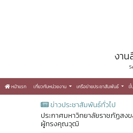
งานส
S
หน้าแรก
เกี่ยวกับหน่วยงาน
เครือข่ายประชาสัมพันธ์
ขั
ข่าวประชาสัมพันธ์ทั่วไป
ประกาศมหาวิทยาลัยราชภัฏสงขล
ผู้ทรงคุณวุฒิ