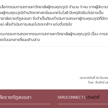
ือกกรรมการสภามหาวิทยาลัยผู้ทรงคุณวุฒิ จำนวน 11 คน จากผู้มีความรู
ยผู้ทรงคุณวุฒิด้านวิทยาศาสตร์และเทคโนโลยี มีเหตุขัดข้องไม่อาจเป็น
าลัยราชภัฏสงขลา จึงจำเป็นต้องดำเนินการสรรหาผู้ทรงคุณวุฒิที่มีควา
่ เพื่อดำเนินการเสนอโปรดเกล้าฯ แต่งตั้งต่อไป
คณะกรรมการสรรหากรรมการสภามหาวิทยาลัยผู้ทรงคุณวุฒิ เรื่อง การ
ดดังเอกสารที่แนบข้างล่าง
ประกาศวันที่ 10 มีนา
โดย : ธีรภัทร์ 
ลัยราชภัฏสงขลา
SKRUCONNECT |
เจ้าหน้าที่