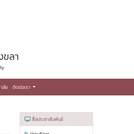
สงขลา
ty
าลัย
ติดต่อเรา
สื่อประชาสัมพันธ์