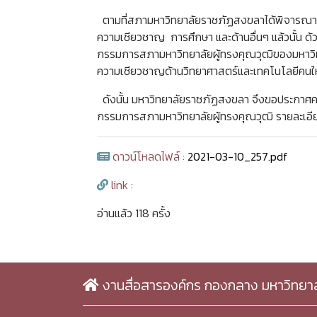
ตามที่สภามหาวิทยาลัยราชภัฏสงขลาได้พิจารณาเล
ความเชียวชาญ การศึกษา และด้านอื่นๆ แล้วนั้น ด้ว
กรรมการสภามหาวิทยาลัยผู้ทรงคุณวุฒิของมหาวิทย
ความเชียวชาญด้านวิทยาศาสตร์และเทคโนโลยีคนใหม
ดังนั้น มหาวิทยาลัยราชภัฏสงขลา จึงขอประกาศ
กรรมการสภามหาวิทยาลัยผู้ทรงคุณวุฒิ รายละเอีย
ดาวน์โหลดไฟล์ :
2021-03-10_257.pdf
link :
อ่านแล้ว 118 ครั้ง
งานสื่อสารองค์กร กองกลาง มหาวิทยา