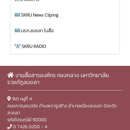
SKRU News Cliping
มรภ.สงขลา ในสื่อ
SKRU RADIO
งานสื่อสารองค์กร กองกลาง มหาวิทยาลัย
ราชภัฏสงขลา
160 หมู่ที่ 4
ถนนกาญจนวนิช ตำบลเขารูปช้าง อำเภอเมืองสงขลา จังหวัด
สงขลา
รหัสไปรษณีย์ 90000
0 7426 0200 - 4