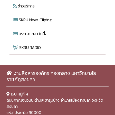
ข่าวบริการ
SKRU News Cliping
มรภ.สงขลา ในสื่อ
SKRU RADIO
งานสื่อสารองค์กร กองกลาง มหาวิทยาลัย
ราชภัฏสงขลา
160 หมู่ที่ 4
ถนนกาญจนวนิช ตำบลเขารูปช้าง อำเภอเมืองสงขลา จังหวัด
สงขลา
รหัสไปรษณีย์ 90000