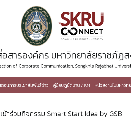
ื่อสารองค์กร มหาวิทยาลัยราชภัฏ
ection of Corporate Communication, Songkhla Rajabhat Universi
้นตอนการประชาสัมพันธ์ข่าว
คู่มือปฏิบัติงาน / KM
หน่วยงานในมหาวิทย
เข้าร่วมกิจกรรม Smart Start Idea by GSB