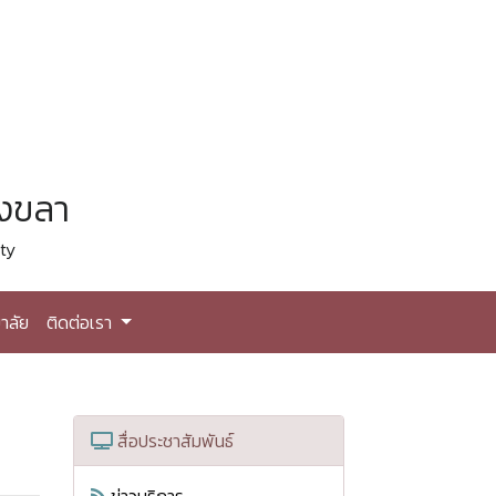
สงขลา
ty
าลัย
ติดต่อเรา
สื่อประชาสัมพันธ์