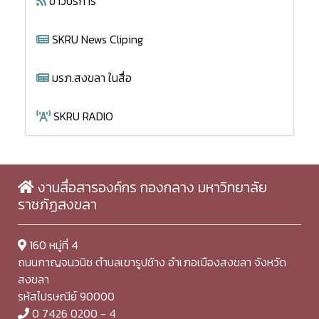
ข่าวบริการ
SKRU News Cliping
มรภ.สงขลา ในสื่อ
SKRU RADIO
งานสื่อสารองค์กร กองกลาง มหาวิทยาลัย
ราชภัฏสงขลา
160 หมู่ที่ 4
ถนนกาญจนวนิช ตำบลเขารูปช้าง อำเภอเมืองสงขลา จังหวัด
สงขลา
รหัสไปรษณีย์ 90000
0 7426 0200 - 4