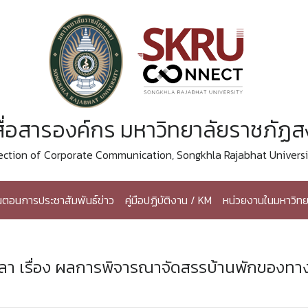
ื่อสารองค์กร มหาวิทยาลัยราชภัฏ
ection of Corporate Communication, Songkhla Rajabhat Universi
้นตอนการประชาสัมพันธ์ข่าว
คู่มือปฏิบัติงาน / KM
หน่วยงานในมหาวิทย
า เรื่อง ผลการพิจารณาจัดสรรบ้านพักของทา