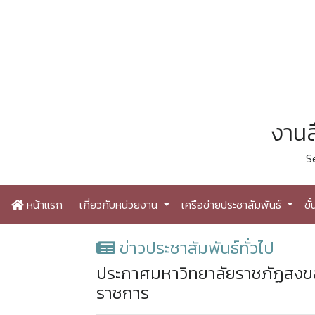
งานส
S
หน้าแรก
เกี่ยวกับหน่วยงาน
เครือข่ายประชาสัมพันธ์
ขั
ข่าวประชาสัมพันธ์ทั่วไป
ประกาศมหาวิทยาลัยราชภัฏสงขล
ราชการ