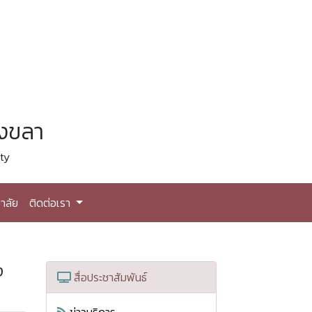
สงขลา
ty
าลัย
ติดต่อเรา
ง
สื่อประชาสัมพันธ์