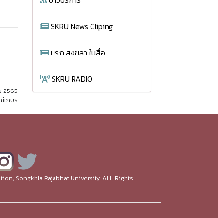
ข่าวบริการ
SKRU News Cliping
มรภ.สงขลา ในสื่อ
SKRU RADIO
คม 2565
มณีเกษร
ion, Songkhla Rajabhat University. ALL Rights