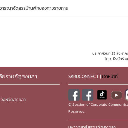
พิจารณาจัดสรรบ้านพักของทางราชการ
ประกาศวันที่ 25 สิงหา
โดย : ธีรภัทร์ 
ลัยราชภัฏสงขลา
SKRUCONNECT |
เจ้าหน้าที่
จังหวัดสงขลา
© Section of Corporate Communicat
Reserved.
มหาวิทยาลัยราชภัฏสงขลา