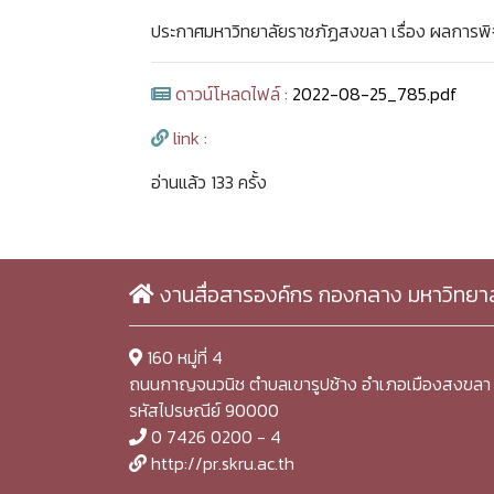
ประกาศมหาวิทยาลัยราชภัฏสงขลา เรื่อง ผลการ
ดาวน์โหลดไฟล์ :
2022-08-25_785.pdf
link :
อ่านแล้ว 133 ครั้ง
งานสื่อสารองค์กร กองกลาง มหาวิทยา
160 หมู่ที่ 4
ถนนกาญจนวนิช ตำบลเขารูปช้าง อำเภอเมืองสงขลา 
รหัสไปรษณีย์ 90000
0 7426 0200 - 4
http://pr.skru.ac.th