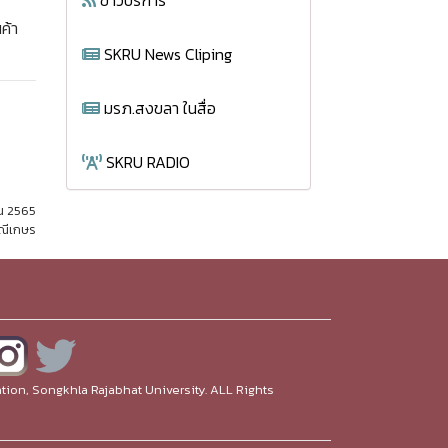
ข่าวบริการ
ค้า
SKRU News Cliping
มรภ.สงขลา ในสื่อ
SKRU RADIO
ยน 2565
มณีเกษร
ion, Songkhla Rajabhat University. ALL Rights