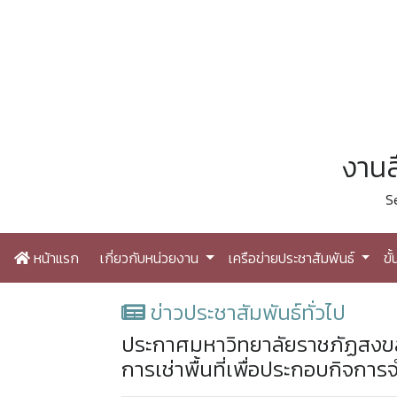
งานส
S
หน้าแรก
เกี่ยวกับหน่วยงาน
เครือข่ายประชาสัมพันธ์
ขั
ข่าวประชาสัมพันธ์ทั่วไป
ประกาศมหาวิทยาลัยราชภัฏสงขลา เร
การเช่าพื้นที่เพื่อประกอบกิจก