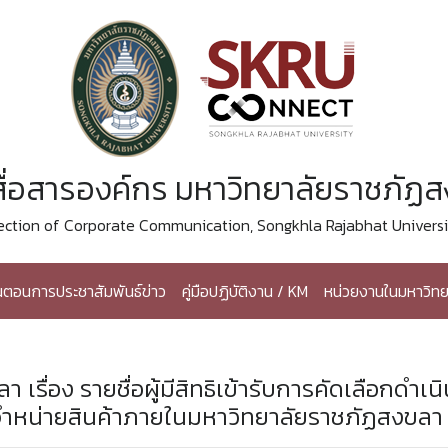
ื่อสารองค์กร มหาวิทยาลัยราชภัฏ
ection of Corporate Communication, Songkhla Rajabhat Universi
้นตอนการประชาสัมพันธ์ข่าว
คู่มือปฏิบัติงาน / KM
หน่วยงานในมหาวิทย
ื่อง รายชื่อผู้มีสิทธิเข้ารับการคัดเลือกดำเน
ารจำหน่ายสินค้าภายในมหาวิทยาลัยราชภัฏสงขลา