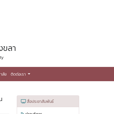
สงขลา
ty
าลัย
ติดต่อเรา
ิน
สื่อประชาสัมพันธ์