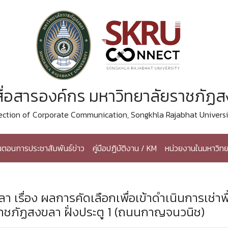
ื่อสารองค์กร มหาวิทยาลัยราชภัฏ
ection of Corporate Communication, Songkhla Rajabhat Universi
้นตอนการประชาสัมพันธ์ข่าว
คู่มือปฏิบัติงาน / KM
หน่วยงานในมหาวิทย
รื่อง ผลการคัดเลือกเพื่อเข้าดำเนินการเช่าพื้
าชภัฏสงขลา ฝั่งประตู 1 (ถนนกาญจนวนิช)