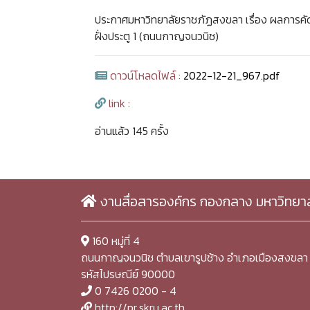
ประกาศมหาวิทยาลัยราชภัฏสงขลา เรื่อง ผลการคัดเ
ฝั่งประตู 1 (ถนนกาญจนวนิช)
ดาวน์โหลดไฟล์ :
2022-12-21_967.pdf
link :
อ่านแล้ว 145 ครั้ง
งานสื่อสารองค์กร กองกลาง มหาวิทยา
160 หมู่ที่ 4
ถนนกาญจนวนิช ตำบลเขารูปช้าง อำเภอเมืองสงขลา 
รหัสไปรษณีย์ 90000
0 7426 0200 - 4
http://pr.skru.ac.th