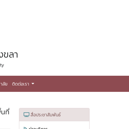
สงขลา
ty
าลัย
ติดต่อเรา
นที่
สื่อประชาสัมพันธ์