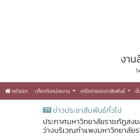
งานส
S
หน้าแรก
เกี่ยวกับหน่วยงาน
เครือข่ายประชาสัมพันธ์
ขั
ข่าวประชาสัมพันธ์ทั่วไป
ประกาศมหาวิทยาลัยราชภัฏสงขลา เ
ว่างบริเวณกำแพงมหาวิทยาลัยร