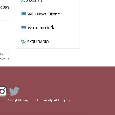
ข่าวบริการ
ฏสงขลา
SKRU News Cliping
มรภ.สงขลา ในสื่อ
SKRU RADIO
คม 2565
มณีเกษร
ion, Songkhla Rajabhat University. ALL Rights