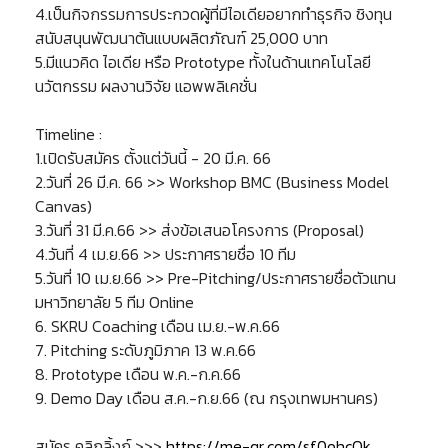
4.เป็นกิจกรรมการประกวดผู้ที่มีไอเดียอยากทำธุรกิจ ชิงทุน
สนับสนุนพัฒนาต้นแบบผลิตภัณฑ์ 25,000 บาท
5.มีแนวคิด ไอเดีย หรือ Prototype ทั้งในด้านเทคโนโลยี
นวัตกรรม ผลงานวิจัย แอพพลิเคชั่น
Timeline :
1.เปิดรับสมัคร ตั้งแต่วันนี้ - 20 มี.ค. 66
2.วันที่ 26 มี.ค. 66 >> Workshop BMC (Business Model
Canvas)
3.วันที่ 31 มี.ค.66 >> ส่งข้อเสนอโครงการ (Proposal)
4.วันที่ 4 เม.ย.66 >> ประกาศรายชื่อ 10 ทีม
5.วันที่ 10 เม.ย.66 >> Pre-Pitching/ประกาศรายชื่อตัวแทน
มหาวิทยาลัย 5 ทีม Online
6. SKRU Coaching เดือน เม.ย.-พ.ค.66
7. Pitching ระดับภูมิภาค 13 พ.ค.66
8. Prototype เดือน พ.ค.-ก.ค.66
9. Demo Day เดือน ส.ค.-ก.ย.66 (ณ กรุงเทพมหานคร)
สมัคร คลิกลิ้งก์ >>>
https://me-qr.com/sf0ohcOk