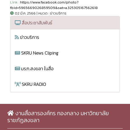
Link :
https://www.facebook.com/photo?
fbid=5965669026859509&set=a.325305167562618
02 มี.ค. 2566 | หมวด : ข่าวบริการ
สื่อประชาสัมพันธ์
ข่าวบริการ
SKRU News Cliping
มรภ.สงขลา ในสื่อ
SKRU RADIO
งานสื่อสารองค์กร กองกลาง มหาวิทยาลัย
ราชภัฏสงขลา