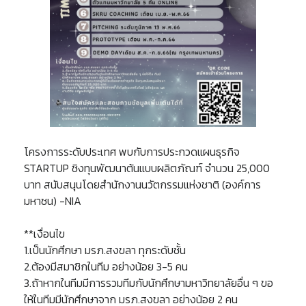
โครงการระดับประเทศ พบกับการประกวดแผนธุรกิจ
STARTUP ชิงทุนพัฒนาต้นแบบผลิตภัณฑ์ จำนวน 25,000
บาท สนับสนุนโดยสำนักงานนวัตกรรมแห่งชาติ (องค์การ
มหาชน) -NIA
**เงื่อนไข
1.เป็นนักศึกษา มรภ.สงขลา ทุกระดับชั้น
2.ต้องมีสมาชิกในทีม อย่างน้อย 3-5 คน
3.ถ้าหากในทีมมีการรวมทีมกับนักศึกษามหาวิทยาลัยอื่น ๆ ขอ
ให้ในทีมมีนักศึกษาจาก มรภ.สงขลา อย่างน้อย 2 คน