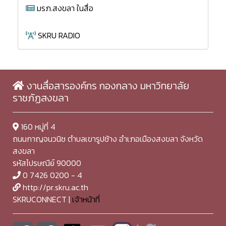
มรภ.สงขลา ในสื่อ
SKRU RADIO
งานสื่อสารองค์กร กองกลาง มหาวิทยาลัย
ราชภัฏสงขลา
160 หมู่ที่ 4
ถนนกาญจนวนิช ตำบลเขารูปช้าง อำเภอเมืองสงขลา จังหวัด
สงขลา
รหัสไปรษณีย์ 90000
0 7426 0200 - 4
http://pr.skru.ac.th
SKRUCONNECT |
เจ้าหน้าที่