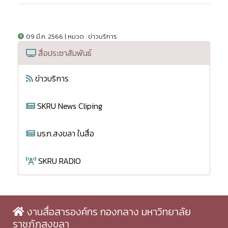
09 มี.ค. 2566 | หมวด : ข่าวบริการ
สื่อประชาสัมพันธ์
ข่าวบริการ
SKRU News Cliping
มรภ.สงขลา ในสื่อ
SKRU RADIO
งานสื่อสารองค์กร กองกลาง มหาวิทยาลัย
ราชภัฏสงขลา