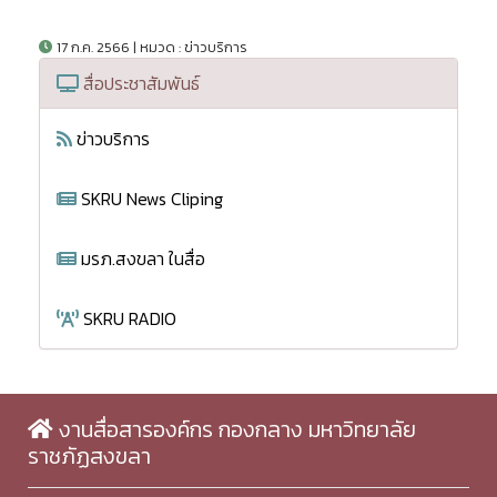
17 ก.ค. 2566 | หมวด : ข่าวบริการ
สื่อประชาสัมพันธ์
ข่าวบริการ
SKRU News Cliping
มรภ.สงขลา ในสื่อ
SKRU RADIO
งานสื่อสารองค์กร กองกลาง มหาวิทยาลัย
ราชภัฏสงขลา