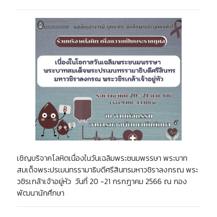
เชิญบริจาคโลหิตเนื่องในวันเฉลิมพระชนมพรรษา พระบาท
สมเด็จพระปรเมนทรรามาธิบดีศรีสินทรมหาวชิราลงกรณ พระ
วชิรเกล้าเจ้าอยู่หัว วันที่ 20 -21 กรกฎาคม 2566 ณ กอง
พัฒนานักศึกษา