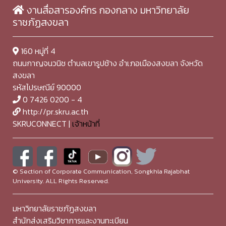
งานสื่อสารองค์กร กองกลาง มหาวิทยาลัย
ราชภัฏสงขลา
160 หมู่ที่ 4
ถนนกาญจนวนิช ตำบลเขารูปช้าง อำเภอเมืองสงขลา จังหวัด
สงขลา
รหัสไปรษณีย์ 90000
0 7426 0200 - 4
http://pr.skru.ac.th
SKRUCONNECT |
เจ้าหน้าที่
© Section of Corporate Communication, Songkhla Rajabhat
University. ALL Rights Reserved.
มหาวิทยาลัยราชภัฏสงขลา
สำนักส่งเสริมวิชาการและงานทะเบียน