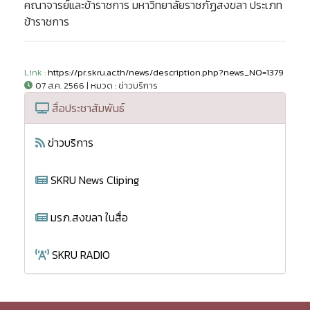
คณาจารย์และข้าราชการ มหาวิทยาลัยราชภัฏสงขลา ประเภท
ข้าราชการ
Link :
https://pr.skru.ac.th/news/description.php?news_NO=1379
07 ส.ค. 2566 | หมวด : ข่าวบริการ
สื่อประชาสัมพันธ์
ข่าวบริการ
SKRU News Cliping
มรภ.สงขลา ในสื่อ
SKRU RADIO