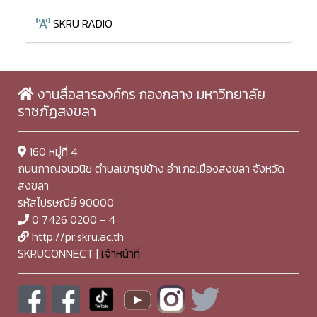
SKRU RADIO
งานสื่อสารองค์กร กองกลาง มหาวิทยาลัย
ราชภัฏสงขลา
160 หมู่ที่ 4
ถนนกาญจนวนิช ตำบลเขารูปช้าง อำเภอเมืองสงขลา จังหวัด
สงขลา
รหัสไปรษณีย์ 90000
0 7426 0200 - 4
http://pr.skru.ac.th
SKRUCONNECT |
เจ้าหน้าที่