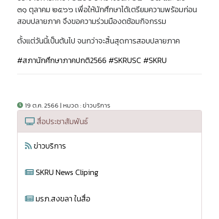
๓๑ ตุลาคม ๒๕๖๖ เพื่อให้นักศึกษาได้เตรียมความพร้อมก่อน
สอบปลายภาค จึงขอความร่วมมืองดซ้อมกิจกรรม
ตั้งแต่วันนี้เป็นต้นไป จนกว่าจะสิ้นสุดการสอบปลายภาค
#สภานักศึกษาภาคปกติ2566
#SKRUSC
#SKRU
19 ต.ค. 2566 | หมวด : ข่าวบริการ
สื่อประชาสัมพันธ์
ข่าวบริการ
SKRU News Cliping
มรภ.สงขลา ในสื่อ