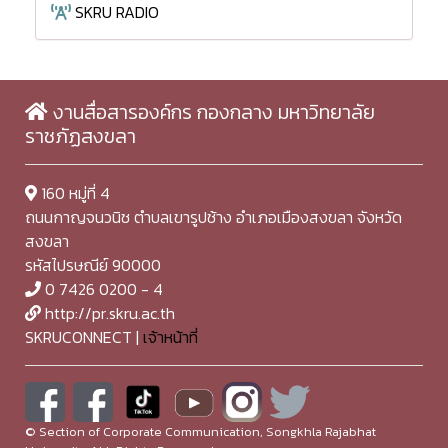
SKRU RADIO
งานสื่อสารองค์กร กองกลาง มหาวิทยาลัย
ราชภัฏสงขลา
160 หมู่ที่ 4
ถนนกาญจนวนิช ตำบลเขารูปช้าง อำเภอเมืองสงขลา จังหวัด
สงขลา
รหัสไปรษณีย์ 90000
0 7426 0200 - 4
http://pr.skru.ac.th
SKRUCONNECT |
เจ้าหน้าที่
© Section of Corporate Communication, Songkhla Rajabhat