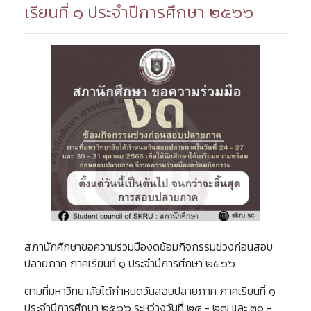
เรียนที่ ๑ ประจำปีการศึกษา ๒๕๖๖
สภานักศึกษาขอความร่วมมืองดซ้อมกิจกรรมช่วงก่อนสอบ
ปลายภาค ภาคเรียนที่ ๑ ประจำปีการศึกษา ๒๕๖๖
ตามที่มหาวิทยาลัยได้กำหนดวันสอบปลายภาค ภาคเรียนที่ ๑
ประจำปีการศึกษา ๒๕๖๖ ระหว่างวันที่ ๒๔ - ๒๗ และ ๓๐ -