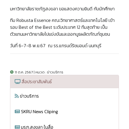
มหาวิทยาลัยราชภัฏสงขลา ขอแสดงความยินดี กับนักศึกษา
ทีม Robusta Essence คณะวิทยาศาสตร์และเทคโนโลยี เข้า
รอบ Best of the Best ระดับประเทศ 12 ทีมสุดท้าย เป็น
ตัวแทนมหาวิทยาลัยไปแข่งขันและออกบูธผลิตภัณฑ์ชุมชน
วันที่ 6-7-8 พ.ย.67 ณ รร.แกรนด์ริชมอนด์ นนทบุรี
11 ต.ค. 2567 | หมวด : ข่าวบริการ
สื่อประชาสัมพันธ์
ข่าวบริการ
SKRU News Cliping
มรภ.สงขลา ในสื่อ