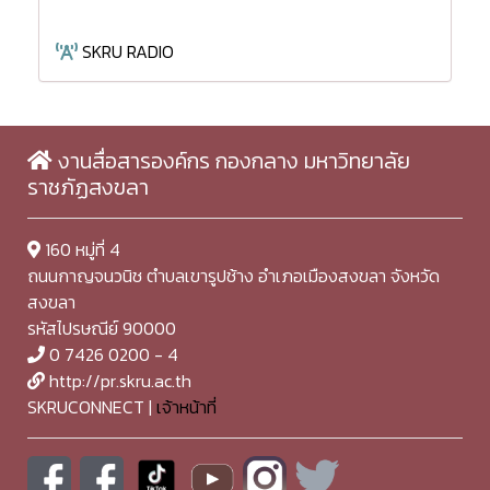
SKRU RADIO
งานสื่อสารองค์กร กองกลาง มหาวิทยาลัย
ราชภัฏสงขลา
160 หมู่ที่ 4
ถนนกาญจนวนิช ตำบลเขารูปช้าง อำเภอเมืองสงขลา จังหวัด
สงขลา
รหัสไปรษณีย์ 90000
0 7426 0200 - 4
http://pr.skru.ac.th
SKRUCONNECT |
เจ้าหน้าที่