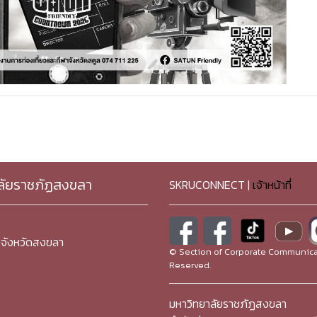
ลัยราชภัฏสงขลา
SKRUCONNECT |
เจ้าหน้าที่
จังหวัดสงขลา
© Section of Corporate Communicat
Reserved.
มหาวิทยาลัยราชภัฏสงขลา