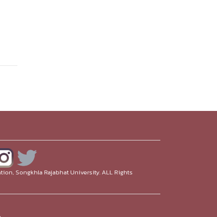
ion, Songkhla Rajabhat University. ALL Rights