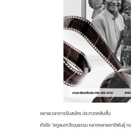
ขยายเวลาการรับสมัคร ประกวดคลิปสั้น
หัวข้อ "สตูลเอกวัฒนธรรม หลากหลายชาติพันธุ์ กลม