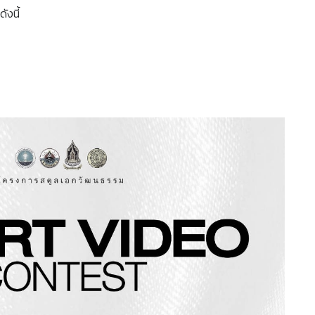
ังนี้