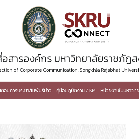
ื่อสารองค์กร มหาวิทยาลัยราชภัฏ
ection of Corporate Communication, Songkhla Rajabhat Universi
้นตอนการประชาสัมพันธ์ข่าว
คู่มือปฏิบัติงาน / KM
หน่วยงานในมหาวิทย