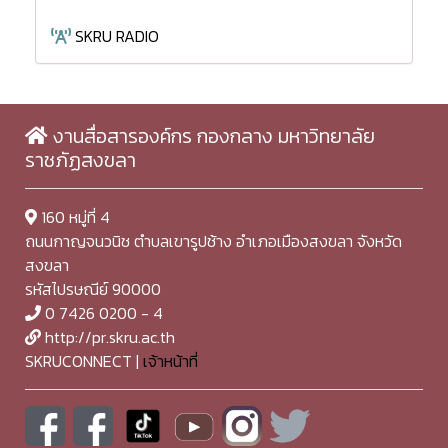
SKRU RADIO
งานสื่อสารองค์กร กองกลาง มหาวิทยาลัย
ราชภัฏสงขลา
160 หมู่ที่ 4
ถนนกาญจนวนิช ตำบลเขารูปช้าง อำเภอเมืองสงขลา จังหวัด
สงขลา
รหัสไปรษณีย์ 90000
0 7426 0200 - 4
http://pr.skru.ac.th
SKRUCONNECT |
เจ้าหน้าที่