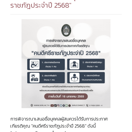
ราชภัฎประจำปี 2568"
การพิจารณาเสนอชื่อบุคคลผูัสมควรได้รับการประกาศ
เกียรติคุณ "คนดีศรีราชภัฎประจำปี 2568" ดังนี้