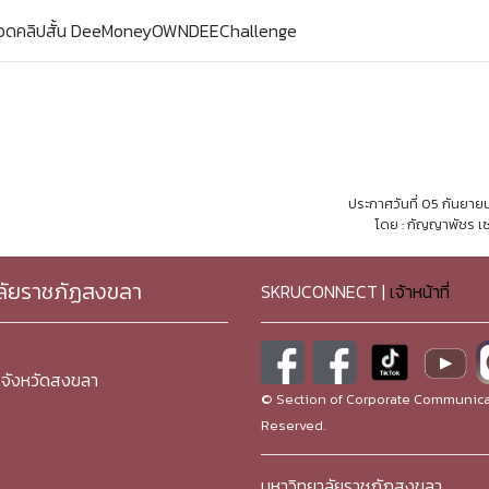
ะกวดคลิปสั้น DeeMoneyOWNDEEChallenge
ประกาศวันที่ 05 กันยา
โดย : กัญญาพัชร เซ
ลัยราชภัฏสงขลา
SKRUCONNECT |
เจ้าหน้าที่
จังหวัดสงขลา
© Section of Corporate Communicat
Reserved.
มหาวิทยาลัยราชภัฏสงขลา