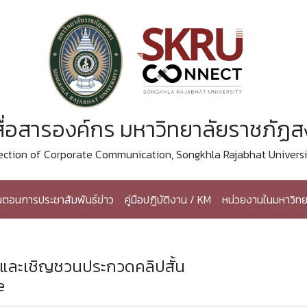
ื่อสารองค์กร มหาวิทยาลัยราชภัฏ
ection of Corporate Communication, Songkhla Rajabhat Universi
้นตอนการประชาสัมพันธ์ข่าว
คู่มือปฏิบัติงาน / KM
หน่วยงานในมหาวิทย
์และเชิญชวนประกวดคลิปสั้น
e