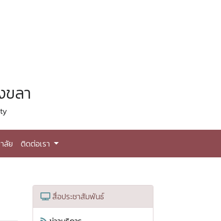
สงขลา
ty
าลัย
ติดต่อเรา
สื่อประชาสัมพันธ์