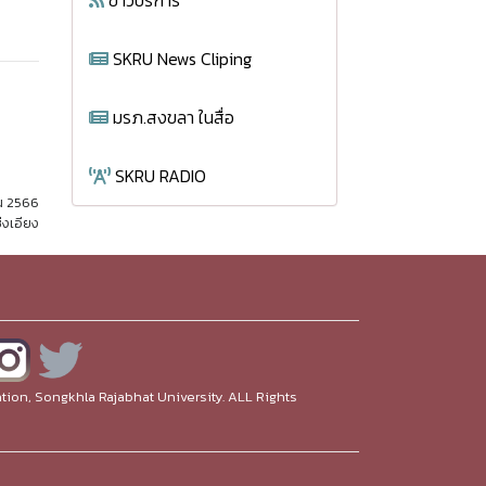
ข่าวบริการ
SKRU News Cliping
มรภ.สงขลา ในสื่อ
SKRU RADIO
ยน 2566
่งเอียง
ion, Songkhla Rajabhat University. ALL Rights