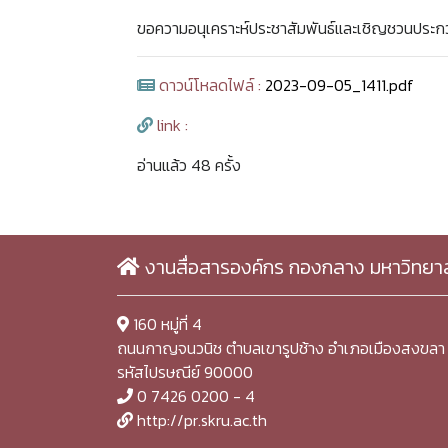
ขอความอนุเคราะห์ประชาสัมพันธ์และเชิญชวนปร
ดาวน์โหลดไฟล์ :
2023-09-05_1411.pdf
link :
อ่านแล้ว 48 ครั้ง
งานสื่อสารองค์กร กองกลาง มหาวิทยา
160 หมู่ที่ 4
ถนนกาญจนวนิช ตำบลเขารูปช้าง อำเภอเมืองสงขลา 
รหัสไปรษณีย์ 90000
0 7426 0200 - 4
http://pr.skru.ac.th