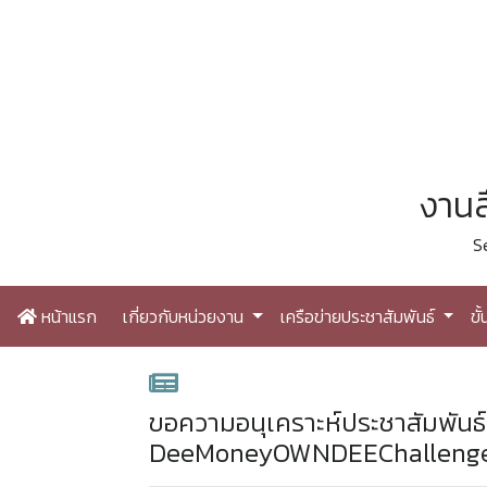
งานส
S
หน้าแรก
เกี่ยวกับหน่วยงาน
เครือข่ายประชาสัมพันธ์
ขั
ขอความอนุเคราะห์ประชาสัมพันธ
DeeMoneyOWNDEEChalleng