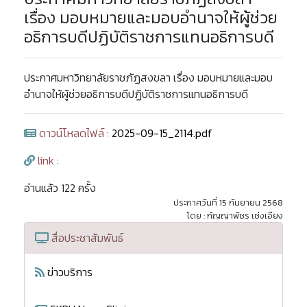
เรื่อง มอบหมายและมอบอำนาจให้ผู้ช่วย
อธิการบดีปฏิบัติราชการแทนอธิการบดี
ประกาศมหาวิทยาลัยราชภัฏสงขลา เรื่อง มอบหมายและมอบ
อำนาจให้ผู้ช่วยอธิการบดีปฏิบัติราชการแทนอธิการบดี
ดาวน์โหลดไฟล์ :
2025-09-15_2114.pdf
link :
อ่านแล้ว 122 ครั้ง
ประกาศวันที่ 15 กันยายน 2568
โดย : กัญญาพัชร เซ่งเอียง
สื่อประชาสัมพันธ์
ข่าวบริการ