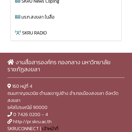
SKRU News Cliping
มรภ.สงขลา ในสื่อ
SKRU RADIO
งานสื่อสารองค์กร กองกลาง มหาวิทยาลัย
ราชภัฏสงขลา
160 หมู่ที่ 4
ถนนกาญจนวนิช ตำบลเขารูปช้าง อำเภอเมืองสงขลา จังหวัด
สงขลา
รหัสไปรษณีย์ 90000
0 7426 0200 - 4
http://pr.skru.ac.th
SKRUCONNECT |
เจ้าหน้าที่