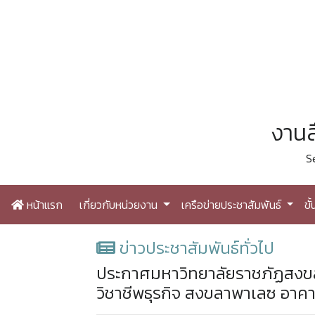
งานส
S
หน้าแรก
เกี่ยวกับหน่วยงาน
เครือข่ายประชาสัมพันธ์
ขั
ข่าวประชาสัมพันธ์ทั่วไป
ประกาศมหาวิทยาลัยราชภัฏสงขลา
วิชาชีพธุรกิจ สงขลาพาเลซ อาคา