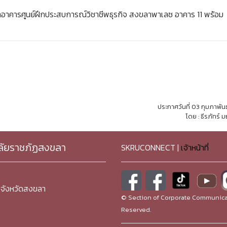
่าอาคารศูนย์ฝึกประสบการณ์วิชาชีพธุรกิจ สงขลาพาเลซ อาคาร 11 พร้อม
ประกาศวันที่ 03 กุมภาพัน
โดย : ธีรภัทร์ 
ลัยราชภัฏสงขลา
SKRUCONNECT |
เจ้าหน้าที่
จังหวัดสงขลา
© Section of Corporate Communicat
Reserved.