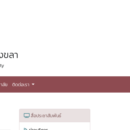
สงขลา
ty
าลัย
ติดต่อเรา
สื่อประชาสัมพันธ์