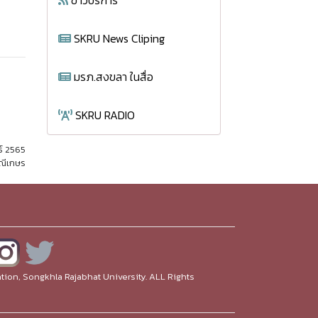
ข่าวบริการ
SKRU News Cliping
มรภ.สงขลา ในสื่อ
SKRU RADIO
ธ์ 2565
มณีเกษร
ion, Songkhla Rajabhat University. ALL Rights