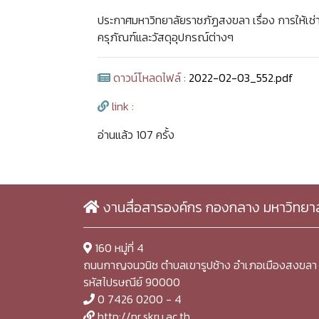
ประกาศมหาวิทยาลัยราชภัฏสงขลา เรื่อง การให้เช
ครุภัณฑ์และวัสดุอุปกรณ์ต่างๆ
ดาวน์โหลดไฟล์ :
2022-02-03_552.pdf
link :
อ่านแล้ว 107 ครั้ง
งานสื่อสารองค์กร กองกลาง มหาวิทยา
160 หมู่ที่ 4
ถนนกาญจนวนิช ตำบลเขารูปช้าง อำเภอเมืองสงขลา 
รหัสไปรษณีย์ 90000
0 7426 0200 - 4
http://pr.skru.ac.th