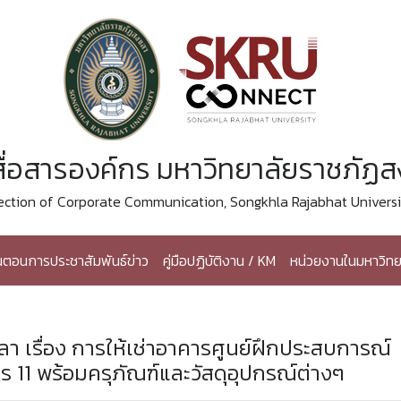
ื่อสารองค์กร มหาวิทยาลัยราชภัฏ
ection of Corporate Communication, Songkhla Rajabhat Universi
้นตอนการประชาสัมพันธ์ข่าว
คู่มือปฏิบัติงาน / KM
หน่วยงานในมหาวิทย
 เรื่อง การให้เช่าอาคารศูนย์ฝึกประสบการณ์
ร 11 พร้อมครุภัณฑ์และวัสดุอุปกรณ์ต่างๆ